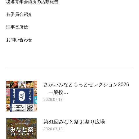
境港青年会議所の活動報告
各委員会紹介
理事長所信
お問い合わせ
さかいみなともっとセレクション2026
一般投…
2026.07.18
第81回みなと祭 お祭り広場
2026.07.13