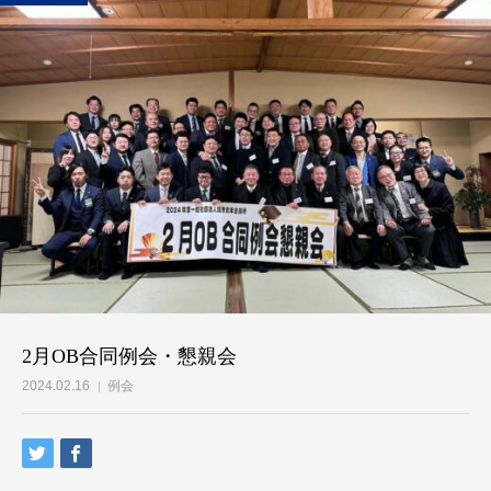
2月OB合同例会・懇親会
2024.02.16
例会