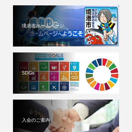
境港市ホームページ
SDGs
入会のご案内