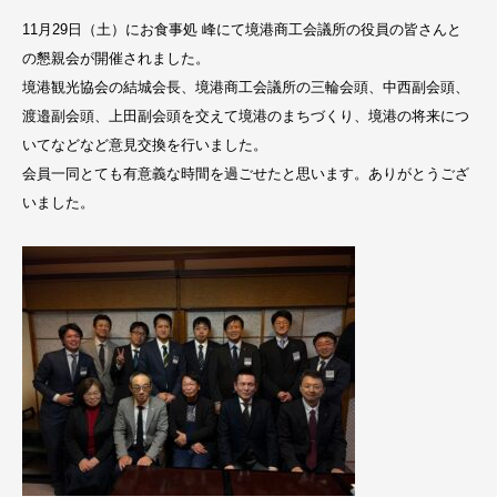
11月29日（土）にお食事処 峰にて境港商工会議所の役員の皆さんと
の懇親会が開催されました。
境港観光協会の結城会長、境港商工会議所の三輪会頭、中西副会頭、
渡邉副会頭、上田副会頭を交えて境港のまちづくり、境港の将来につ
いてなどなど意見交換を行いました。
会員一同とても有意義な時間を過ごせたと思います。ありがとうござ
いました。