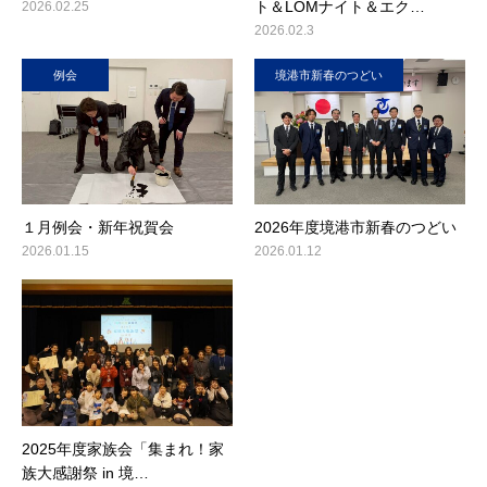
ト＆LOMナイト＆エク…
2026.02.25
2026.02.3
例会
境港市新春のつどい
１月例会・新年祝賀会
2026年度境港市新春のつどい
2026.01.15
2026.01.12
2025年度家族会「集まれ！家
族大感謝祭 in 境…