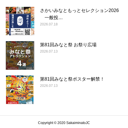
さかいみなともっとセレクション2026
一般投…
2026.07.18
第81回みなと祭 お祭り広場
2026.07.13
第81回みなと祭ポスター解禁！
2026.07.13
Copyright © 2020 SakaiminatoJC