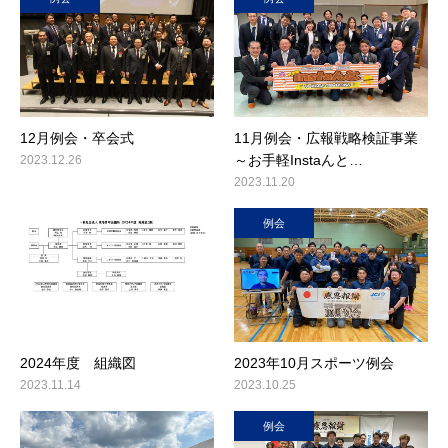
12月例会・卒会式
11月例会・広報戦略検証事業
～お手軽Instaんと…
2023.12.26
2023.11.20
例会
2024年度 組織図
2023年10月スポーツ例会
2023.11.14
2023.10.25
例会