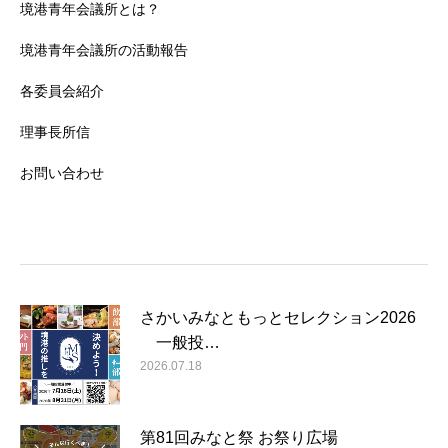
境港青年会議所とは？
境港青年会議所の活動報告
各委員会紹介
理事長所信
お問い合わせ
さかいみなともっとセレクション2026
一般投…
2026.07.18
第81回みなと祭 お祭り広場