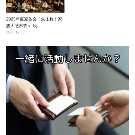
2025年度家族会「集まれ！家
族大感謝祭 in 境…
2025.12.30