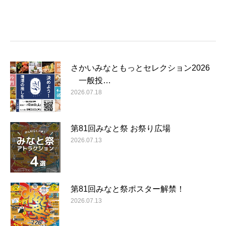
さかいみなともっとセレクション2026
一般投…
2026.07.18
第81回みなと祭 お祭り広場
2026.07.13
第81回みなと祭ポスター解禁！
2026.07.13