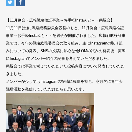
【11月例会・広報戦略検証事業～お手軽Instaんと～・懇親会】
11月11日(土)に戦略総務委員会設営のもと、11月例会・広報戦略検証
事業～お手軽Instaんと～・懇親会が開催されました。広報戦略検証事
業では、今年の戦略総務委員会の取り組み、主にInstagramの取り組
みについての発表、SNSの投稿に熱心な他LOMの試みの発表後、実際
にInstagramでメンバー紹介の記事を考えていただきました。
懇親会では事業で考えていただいた投稿内容について発表していただ
きました。
メンバーが少しでもInstagramの投稿に興味を持ち、意欲的に青年会
議所活動を発信していただけたらと思います。