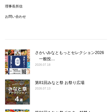
理事長所信
お問い合わせ
さかいみなともっとセレクション2026
一般投…
2026.07.18
第81回みなと祭 お祭り広場
2026.07.13