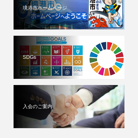
境港市ホームページ
SDGs
入会のご案内