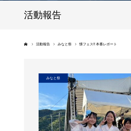
活動報告
ホーム
活動報告
みなと祭
懐フェス!! 本番レポート
みなと祭