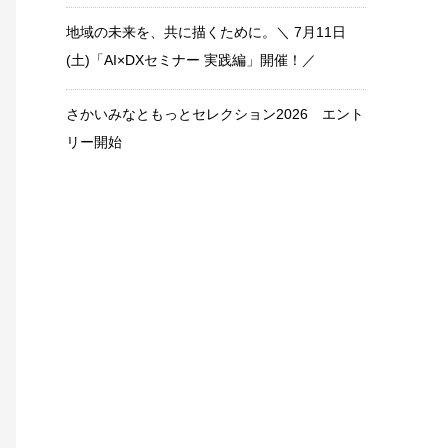
地域の未来を、共に描くために。＼ 7月11日
(土)「AI×DXセミナー 実践編」開催！／
さかいみなともっとセレクション2026 エント
リー開始