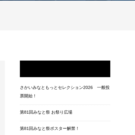
最近の投稿
さかいみなともっとセレクション2026 一般投
票開始！
第81回みなと祭 お祭り広場
第81回みなと祭ポスター解禁！