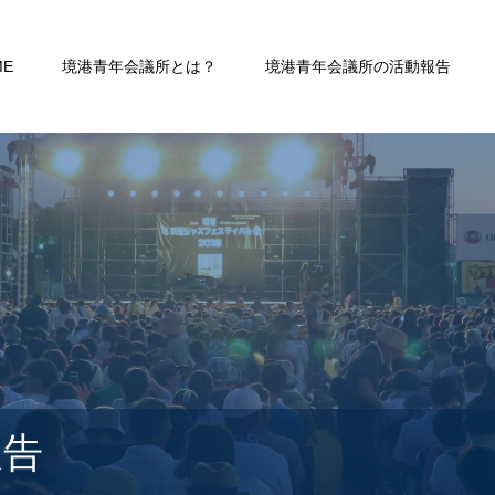
ME
境港青年会議所とは？
境港青年会議所の活動報告
報告