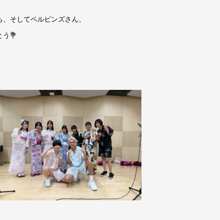
ち、そしてペルピンズさん、
う💐