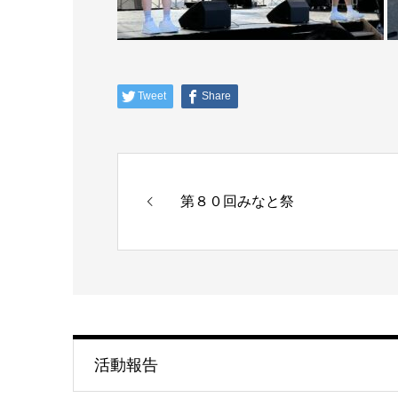
Tweet
Share
第８０回みなと祭
活動報告