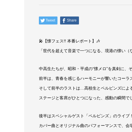
Tweet
Share
🎤【懐フェス!! 本番レポート】🎶
「世代を超えて音楽で一つになる、境港の懐い（
中高生たちが、昭和・平成の“懐メロ”を真剣に、
前半は、青春を感じるハーモニーが響いたコーラ
そして前半のラストは…高校生とペルピンズによる
ステージと客席がひとつになった、感動の瞬間でし
後半はスペシャルゲスト「ペルピンズ」のライブ
カバー曲とオリジナル曲のパフォーマンスで、会場