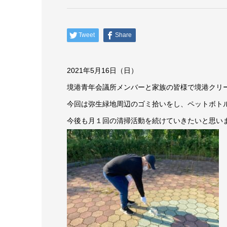
Tweet
Share
2021年5月16日（日）
境港青年会議所メンバーと家族の皆様で境港クリ
今回は弥生緑地周辺のゴミ拾いをし、ペットボト
今後も月１回の清掃活動を続けていきたいと思い