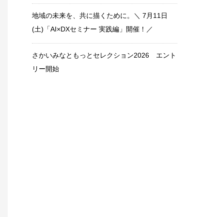
地域の未来を、共に描くために。＼ 7月11日
(土)「AI×DXセミナー 実践編」開催！／
さかいみなともっとセレクション2026 エント
リー開始