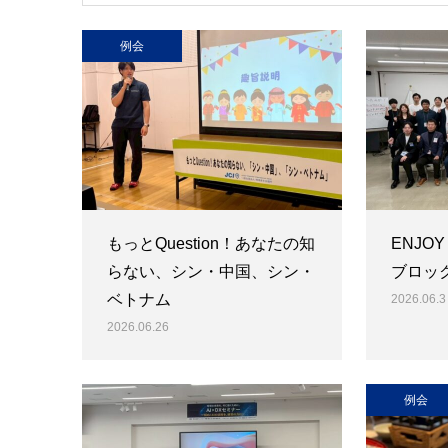
例会
もっとQuestion！あなたの知
ENJOY
らない、シン・中国、シン・
ブロッ
ベトナム
2026.06.3
2026.06.26
例会