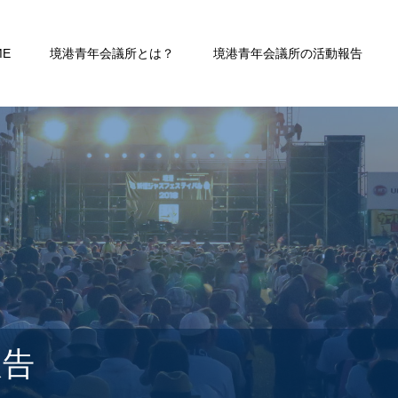
ME
境港青年会議所とは？
境港青年会議所の活動報告
報告