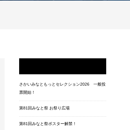
最近の投稿
さかいみなともっとセレクション2026 一般投
票開始！
第81回みなと祭 お祭り広場
第81回みなと祭ポスター解禁！