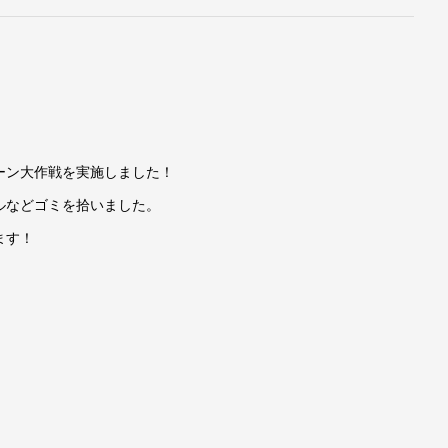
ーン大作戦を実施しました！
ルなどゴミを拾いました。
ます！