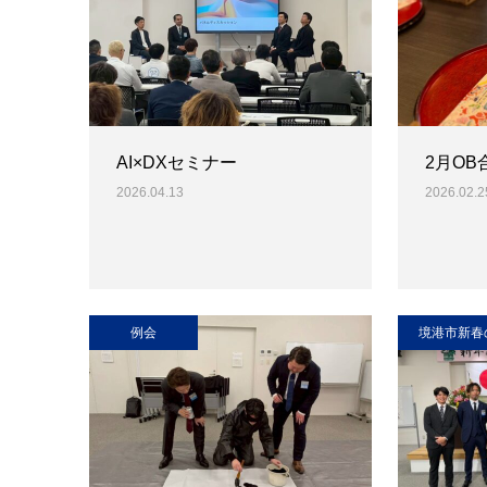
AI×DXセミナー
2月O
2026.04.13
2026.02.2
例会
境港市新春