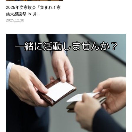
2025年度家族会「集まれ！家
族大感謝祭 in 境…
2025.12.30