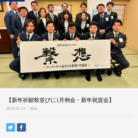
【新年祈願祭並びに1月例会・新年祝賀会】
2024.01.24
例会