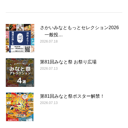
さかいみなともっとセレクション2026
一般投…
2026.07.18
第81回みなと祭 お祭り広場
2026.07.13
第81回みなと祭ポスター解禁！
2026.07.13