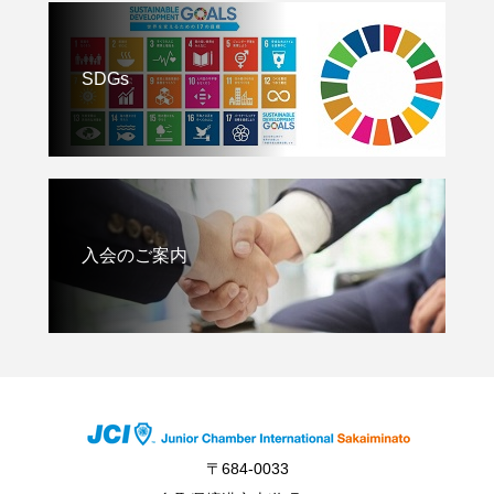
SDGs
入会のご案内
〒684-0033